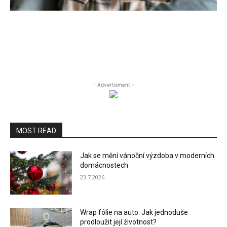
- Advertisment -
MOST READ
Jak se mění vánoční výzdoba v moderních
domácnostech
23.7.2026
Wrap fólie na auto: Jak jednoduše
prodloužit její životnost?