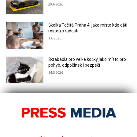
20.6.2026
Školka Točitá Praha 4, jako místo kde děti
rostou s radostí
1.6.2026
Škrabadla pro velké kočky jako místo pro
pohyb, odpočinek i bezpečí
14.5.2026