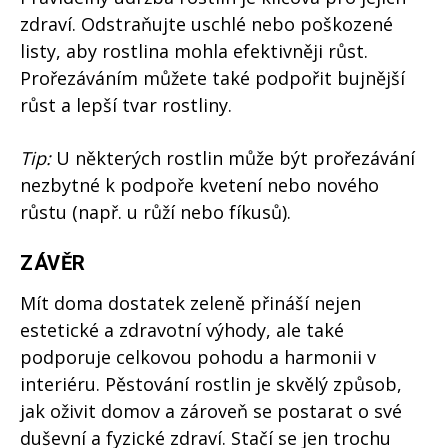
zdraví. Odstraňujte uschlé nebo poškozené
listy, aby rostlina mohla efektivněji růst.
Prořezáváním můžete také podpořit bujnější
růst a lepší tvar rostliny.
Tip:
U některých rostlin může být prořezávání
nezbytné k podpoře kvetení nebo nového
růstu (např. u růží nebo fíkusů).
ZÁVĚR
Mít doma dostatek zeleně přináší nejen
estetické a zdravotní výhody, ale také
podporuje celkovou pohodu a harmonii v
interiéru. Pěstování rostlin je skvělý způsob,
jak oživit domov a zároveň se postarat o své
duševní a fyzické zdraví. Stačí se jen trochu