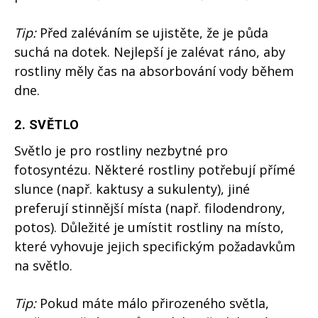
Tip:
Před zaléváním se ujistěte, že je půda
suchá na dotek. Nejlepší je zalévat ráno, aby
rostliny měly čas na absorbování vody během
dne.
2.
SVĚTLO
Světlo je pro rostliny nezbytné pro
fotosyntézu. Některé rostliny potřebují přímé
slunce (např. kaktusy a sukulenty), jiné
preferují stinnější místa (např. filodendrony,
potos). Důležité je umístit rostliny na místo,
které vyhovuje jejich specifickým požadavkům
na světlo.
Tip:
Pokud máte málo přirozeného světla,