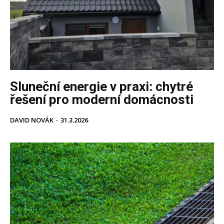
Sluneční energie v praxi: chytré
řešení pro moderní domácnosti
DAVID NOVÁK
-
31.3.2026