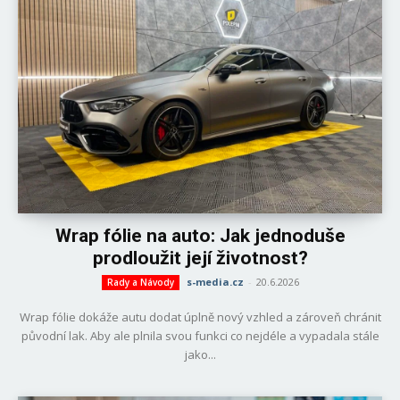
Wrap fólie na auto: Jak jednoduše
prodloužit její životnost?
s-media.cz
-
20.6.2026
Rady a Návody
Wrap fólie dokáže autu dodat úplně nový vzhled a zároveň chránit
původní lak. Aby ale plnila svou funkci co nejdéle a vypadala stále
jako...