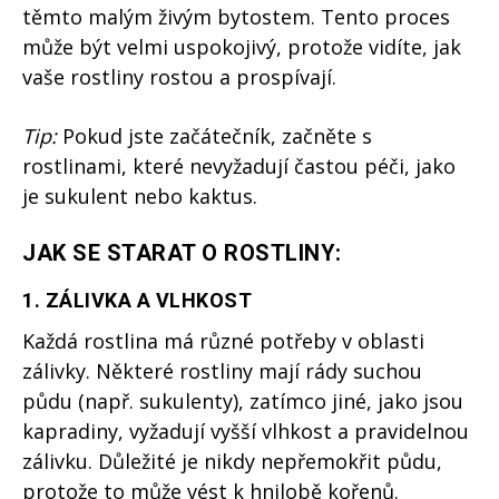
těmto malým živým bytostem. Tento proces
může být velmi uspokojivý, protože vidíte, jak
vaše rostliny rostou a prospívají.
Tip:
Pokud jste začátečník, začněte s
rostlinami, které nevyžadují častou péči, jako
je sukulent nebo kaktus.
JAK SE STARAT O ROSTLINY:
1.
ZÁLIVKA A VLHKOST
Každá rostlina má různé potřeby v oblasti
zálivky. Některé rostliny mají rády suchou
půdu (např. sukulenty), zatímco jiné, jako jsou
kapradiny, vyžadují vyšší vlhkost a pravidelnou
zálivku. Důležité je nikdy nepřemokřit půdu,
protože to může vést k hnilobě kořenů.