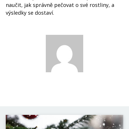
naučit, jak správně pečovat o své rostliny, a
výsledky se dostaví.
David Novák