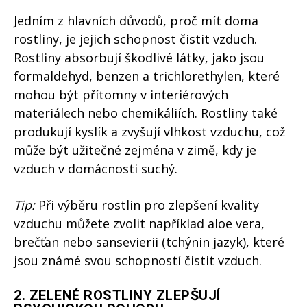
Jedním z hlavních důvodů, proč mít doma
rostliny, je jejich schopnost čistit vzduch.
Rostliny absorbují škodlivé látky, jako jsou
formaldehyd, benzen a trichlorethylen, které
mohou být přítomny v interiérových
materiálech nebo chemikáliích. Rostliny také
produkují kyslík a zvyšují vlhkost vzduchu, což
může být užitečné zejména v zimě, kdy je
vzduch v domácnosti suchý.
Tip:
Při výběru rostlin pro zlepšení kvality
vzduchu můžete zvolit například aloe vera,
brečťan nebo sansevierii (tchýnin jazyk), které
jsou známé svou schopností čistit vzduch.
2.
ZELENÉ ROSTLINY ZLEPŠUJÍ