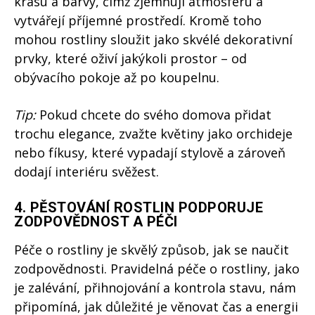
krásu a barvy, čímž zjemňují atmosféru a
vytvářejí příjemné prostředí. Kromě toho
mohou rostliny sloužit jako skvélé dekorativní
prvky, které oživí jakýkoli prostor – od
obývacího pokoje až po koupelnu.
Tip:
Pokud chcete do svého domova přidat
trochu elegance, zvažte květiny jako orchideje
nebo fíkusy, které vypadají stylově a zároveň
dodají interiéru svěžest.
4.
PĚSTOVÁNÍ ROSTLIN PODPORUJE
ZODPOVĚDNOST A PÉČI
Péče o rostliny je skvělý způsob, jak se naučit
zodpovědnosti. Pravidelná péče o rostliny, jako
je zalévání, přihnojování a kontrola stavu, nám
připomíná, jak důležité je věnovat čas a energii