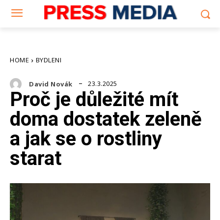
HOME
BYDLENI
23.3.2025
David Novák
Proč je důležité mít
doma dostatek zeleně
a jak se o rostliny
starat