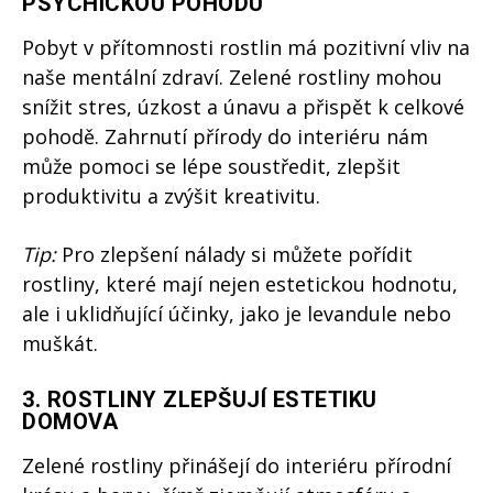
PSYCHICKOU POHODU
Pobyt v přítomnosti rostlin má pozitivní vliv na
naše mentální zdraví. Zelené rostliny mohou
snížit stres, úzkost a únavu a přispět k celkové
pohodě. Zahrnutí přírody do interiéru nám
může pomoci se lépe soustředit, zlepšit
produktivitu a zvýšit kreativitu.
Tip:
Pro zlepšení nálady si můžete pořídit
rostliny, které mají nejen estetickou hodnotu,
ale i uklidňující účinky, jako je levandule nebo
muškát.
3.
ROSTLINY ZLEPŠUJÍ ESTETIKU
DOMOVA
Zelené rostliny přinášejí do interiéru přírodní