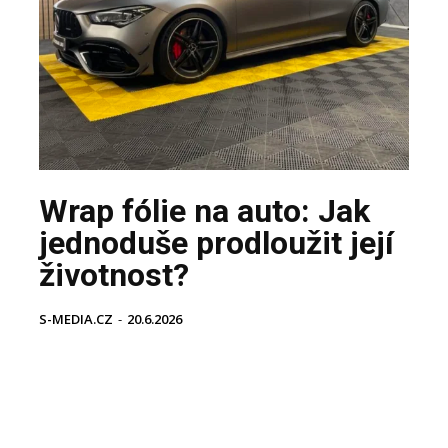
Wrap fólie na auto: Jak
jednoduše prodloužit její
životnost?
S-MEDIA.CZ
-
20.6.2026