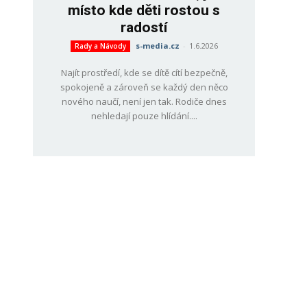
místo kde děti rostou s
radostí
s-media.cz
-
1.6.2026
Rady a Návody
Najít prostředí, kde se dítě cítí bezpečně,
spokojeně a zároveň se každý den něco
nového naučí, není jen tak. Rodiče dnes
nehledají pouze hlídání....