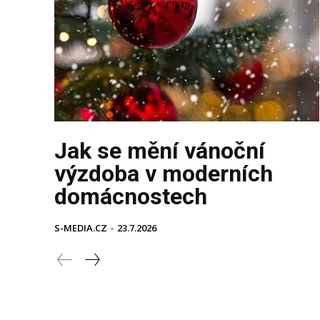
Jak se mění vánoční
výzdoba v moderních
domácnostech
S-MEDIA.CZ
-
23.7.2026