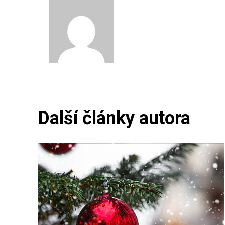
David Nová
Další články autora