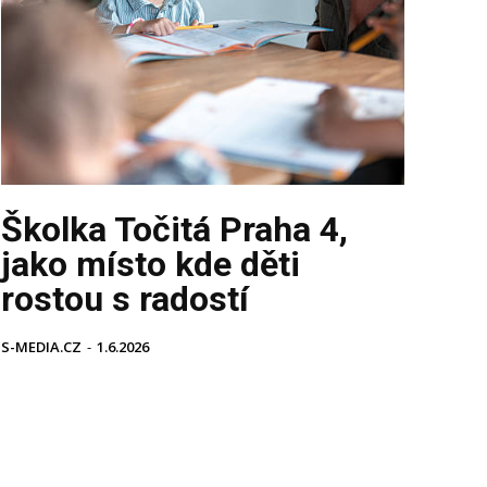
Školka Točitá Praha 4,
jako místo kde děti
rostou s radostí
S-MEDIA.CZ
-
1.6.2026