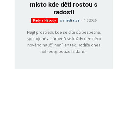
místo kde děti rostou s
radostí
s-media.cz
-
1.6.2026
Rady a Návody
Najít prostředí, kde se dítě cítí bezpečně,
spokojeně a zároveň se každý den něco
nového naučí, není jen tak. Rodiče dnes
nehledají pouze hlídání....