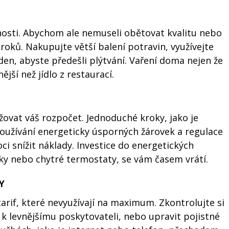
cnosti. Abychom ale nemuseli obětovat kvalitu nebo
roků. Nakupujte větší balení potravin, využívejte
týden, abyste předešli plýtvání. Vaření doma nejen že
nější než jídlo z restaurací.
ovat váš rozpočet. Jednoduché kroky, jako je
používání energeticky úsporných žárovek a regulace
 snížit náklady. Investice do energetických
ky nebo chytré termostaty, se vám časem vrátí.
Y
tarif, které nevyužívají na maximum. Zkontrolujte si
 k levnějšímu poskytovateli, nebo upravit pojistné