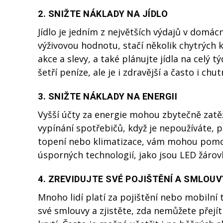
2.
SNIŽTE NÁKLADY NA JÍDLO
Jídlo je jedním z největších výdajů v domá
výživovou hodnotu, stačí několik chytrých k
akce a slevy, a také plánujte jídla na celý 
šetří peníze, ale je i zdravější a často i chut
3.
SNIŽTE NÁKLADY NA ENERGII
Vyšší účty za energie mohou zbytečně zatěž
vypínání spotřebičů, když je nepoužíváte, 
topení nebo klimatizace, vám mohou pomoci
úsporných technologií, jako jsou LED žárov
4.
ZREVIDUJTE SVÉ POJIŠTĚNÍ A SMLOUV
Mnoho lidí platí za pojištění nebo mobilní 
své smlouvy a zjistěte, zda nemůžete přejít