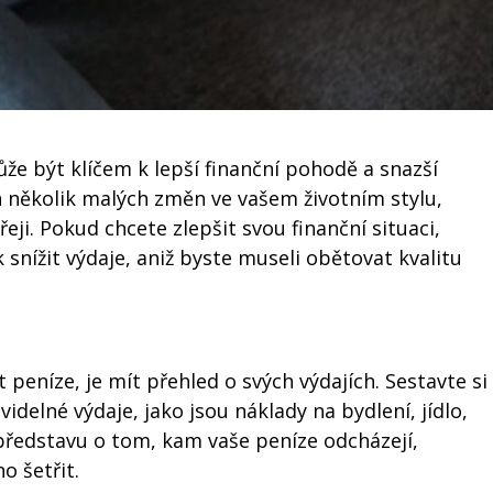
že být klíčem k lepší finanční pohodě a snazší
en několik malých změn ve vašem životním stylu,
řeji. Pokud chcete zlepšit svou finanční situaci,
 snížit výdaje, aniž byste museli obětovat kvalitu
 peníze, je mít přehled o svých výdajích. Sestavte si
delné výdaje, jako jsou náklady na bydlení, jídlo,
představu o tom, kam vaše peníze odcházejí,
o šetřit.