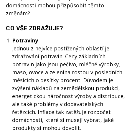
domácnosti mohou přizpůsobit těmto
změnám?
CO VŠE ZDRAŽUJE?
Potraviny
Jednou z nejvíce postižených oblastí je
zdražování potravin. Ceny základních
potravin jako jsou pečivo, mléčné výrobky,
maso, ovoce a zelenina rostou v posledních
měsících o desítky procent. Důvodem je
zvýšení nákladů na zemědělskou produkci,
energetickou náročnost výroby a distribuce,
ale také problémy v dodavatelských
řetězcích. Inflace tak zatěžuje rozpočet
domácností, které si musejí vybrat, jaké
produkty si mohou dovolit.