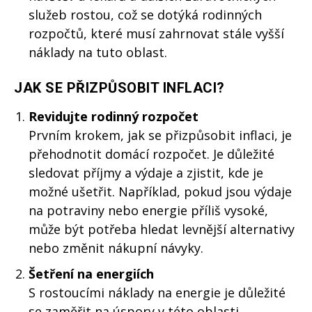
služeb rostou, což se dotýká rodinných
rozpočtů, které musí zahrnovat stále vyšší
náklady na tuto oblast.
JAK SE PŘIZPŮSOBIT INFLACI?
Revidujte rodinný rozpočet
Prvním krokem, jak se přizpůsobit inflaci, je
přehodnotit domácí rozpočet. Je důležité
sledovat příjmy a výdaje a zjistit, kde je
možné ušetřit. Například, pokud jsou výdaje
na potraviny nebo energie příliš vysoké,
může být potřeba hledat levnější alternativy
nebo změnit nákupní návyky.
Šetření na energiích
S rostoucími náklady na energie je důležité
se zaměřit na úspory v této oblasti.