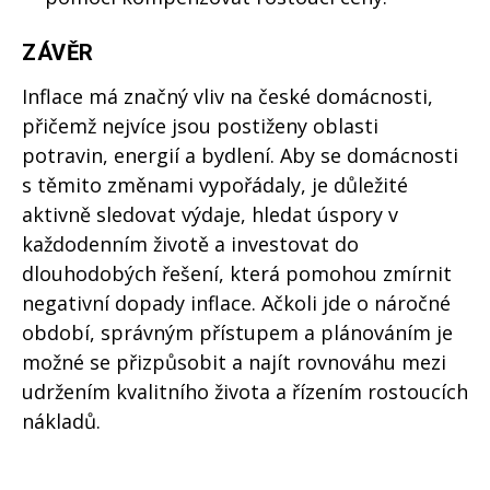
ZÁVĚR
Inflace má značný vliv na české domácnosti,
přičemž nejvíce jsou postiženy oblasti
potravin, energií a bydlení. Aby se domácnosti
s těmito změnami vypořádaly, je důležité
aktivně sledovat výdaje, hledat úspory v
každodenním životě a investovat do
dlouhodobých řešení, která pomohou zmírnit
negativní dopady inflace. Ačkoli jde o náročné
období, správným přístupem a plánováním je
možné se přizpůsobit a najít rovnováhu mezi
udržením kvalitního života a řízením rostoucích
nákladů.