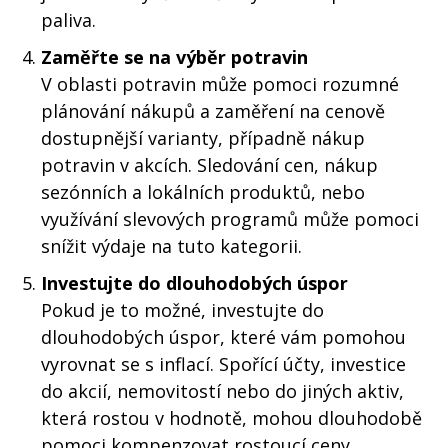
paliva.
Zaměřte se na výběr potravin
V oblasti potravin může pomoci rozumné
plánování nákupů a zaměření na cenově
dostupnější varianty, případně nákup
potravin v akcích. Sledování cen, nákup
sezónních a lokálních produktů, nebo
využívání slevových programů může pomoci
snížit výdaje na tuto kategorii.
Investujte do dlouhodobých úspor
Pokud je to možné, investujte do
dlouhodobých úspor, které vám pomohou
vyrovnat se s inflací. Spořící účty, investice
do akcií, nemovitostí nebo do jiných aktiv,
která rostou v hodnotě, mohou dlouhodobě
pomoci kompenzovat rostoucí ceny.