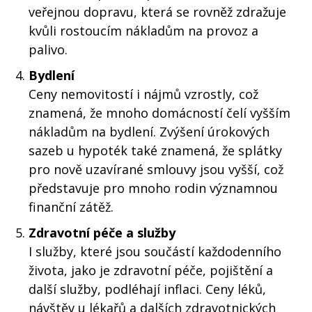
veřejnou dopravu, která se rovněž zdražuje
kvůli rostoucím nákladům na provoz a
palivo.
Bydlení
Ceny nemovitostí i nájmů vzrostly, což
znamená, že mnoho domácností čelí vyšším
nákladům na bydlení. Zvýšení úrokových
sazeb u hypoték také znamená, že splátky
pro nově uzavírané smlouvy jsou vyšší, což
představuje pro mnoho rodin významnou
finanční zátěž.
Zdravotní péče a služby
I služby, které jsou součástí každodenního
života, jako je zdravotní péče, pojištění a
další služby, podléhají inflaci. Ceny léků,
návštěv u lékařů a dalších zdravotnických