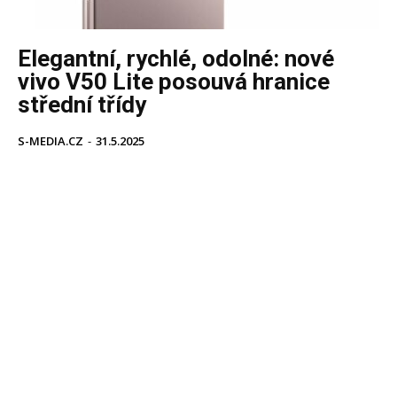
Elegantní, rychlé, odolné: nové
vivo V50 Lite posouvá hranice
střední třídy
S-MEDIA.CZ
-
31.5.2025