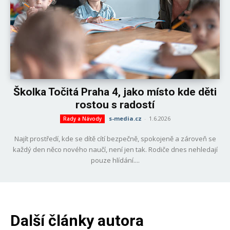
Školka Točitá Praha 4, jako místo kde děti
rostou s radostí
s-media.cz
-
1.6.2026
Rady a Návody
Najít prostředí, kde se dítě cítí bezpečně, spokojeně a zároveň se
každý den něco nového naučí, není jen tak. Rodiče dnes nehledají
pouze hlídání....
Další články autora