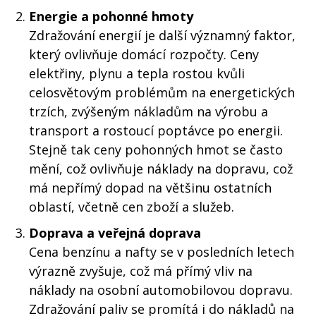
Energie a pohonné hmoty
Zdražování energií je další významný faktor,
který ovlivňuje domácí rozpočty. Ceny
elektřiny, plynu a tepla rostou kvůli
celosvětovým problémům na energetických
trzích, zvýšeným nákladům na výrobu a
transport a rostoucí poptávce po energii.
Stejně tak ceny pohonných hmot se často
mění, což ovlivňuje náklady na dopravu, což
má nepřímý dopad na většinu ostatních
oblastí, včetně cen zboží a služeb.
Doprava a veřejná doprava
Cena benzínu a nafty se v posledních letech
výrazně zvyšuje, což má přímý vliv na
náklady na osobní automobilovou dopravu.
Zdražování paliv se promítá i do nákladů na