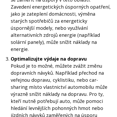
Zavedení energetických úsporných opatření,
jako je zateplení domácnosti, výměna
starých spotřebičů za energeticky
úspornější modely, nebo využívání
alternativních zdrojů energie (například
solární panely), může snížit náklady na
energie.
Optimalizujte výdaje na dopravu
Pokud je to možné, můžete zvážit změnu
dopravních návyků. Například přechod na
veřejnou dopravu, cyklistiku, nebo car-
sharing místo vlastnictví automobilu může
výrazně snížit náklady na dopravu. Pro ty,
kteří nutně potřebují auto, může pomoci
hledání levnějších pohonných hmot nebo
jízdních návyků zaměřených na úsporu