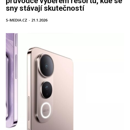
průvodce výběrem resortu, kde se
sny stávají skutečností
S-MEDIA.CZ
-
21.1.2026