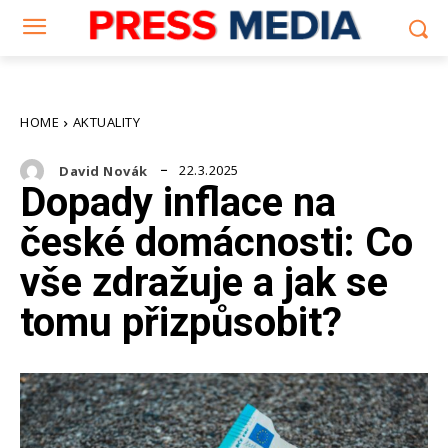
HOME
AKTUALITY
22.3.2025
David Novák
Dopady inflace na
české domácnosti: Co
vše zdražuje a jak se
tomu přizpůsobit?