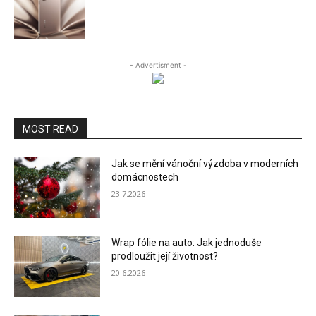
- Advertisment -
MOST READ
Jak se mění vánoční výzdoba v moderních
domácnostech
23.7.2026
Wrap fólie na auto: Jak jednoduše
prodloužit její životnost?
20.6.2026