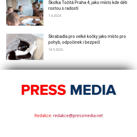
Školka Točitá Praha 4, jako místo kde děti
rostou s radostí
1.6.2026
Škrabadla pro velké kočky jako místo pro
pohyb, odpočinek i bezpečí
14.5.2026
Redakce:
redakce@pressmedia.net