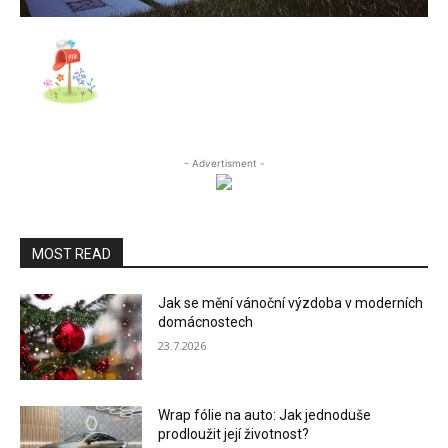
- Advertisment -
MOST READ
Jak se mění vánoční výzdoba v moderních
domácnostech
23.7.2026
Wrap fólie na auto: Jak jednoduše
prodloužit její životnost?