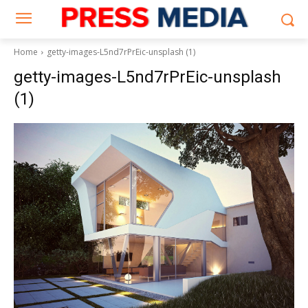
Home
getty-images-L5nd7rPrEic-unsplash (1)
getty-images-L5nd7rPrEic-unsplash
(1)