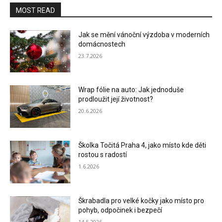
MOST READ
Jak se mění vánoční výzdoba v moderních
domácnostech
23.7.2026
Wrap fólie na auto: Jak jednoduše
prodloužit její životnost?
20.6.2026
Školka Točitá Praha 4, jako místo kde děti
rostou s radostí
1.6.2026
Škrabadla pro velké kočky jako místo pro
pohyb, odpočinek i bezpečí
14.5.2026