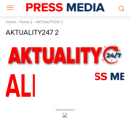
Home
home 2
AKTUALITY247 2
AKTUALITY247 2
- Advertisment -