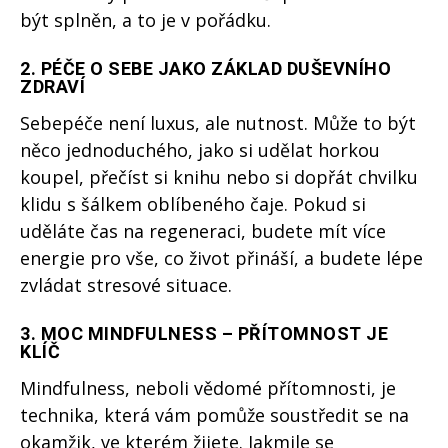
být splněn, a to je v pořádku.
2.
PÉČE O SEBE JAKO ZÁKLAD DUŠEVNÍHO
ZDRAVÍ
Sebepéče není luxus, ale nutnost. Může to být
něco jednoduchého, jako si udělat horkou
koupel, přečíst si knihu nebo si dopřát chvilku
klidu s šálkem oblíbeného čaje. Pokud si
uděláte čas na regeneraci, budete mít více
energie pro vše, co život přináší, a budete lépe
zvládat stresové situace.
3.
MOC MINDFULNESS – PŘÍTOMNOST JE
KLÍČ
Mindfulness, neboli vědomé přítomnosti, je
technika, která vám pomůže soustředit se na
okamžik, ve kterém žijete. Jakmile se