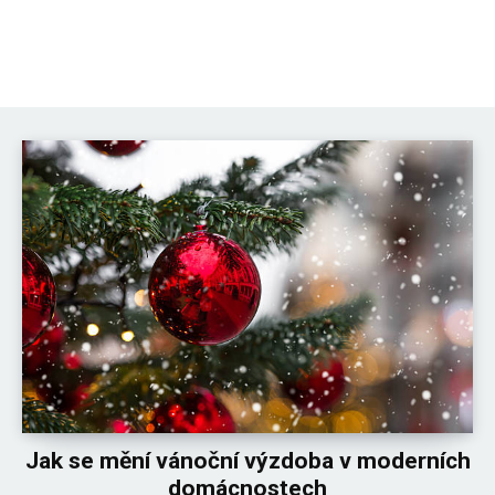
David Novák
Jak se mění vánoční výzdoba v moderních
domácnostech