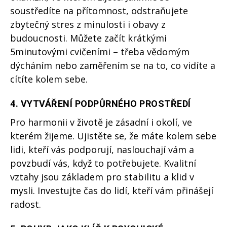
soustředíte na přítomnost, odstraňujete
zbytečný stres z minulosti i obavy z
budoucnosti. Můžete začít krátkými
5minutovými cvičeními – třeba vědomým
dýcháním nebo zaměřením se na to, co vidíte a
cítíte kolem sebe.
4.
VYTVÁŘENÍ PODPŮRNÉHO PROSTŘEDÍ
Pro harmonii v životě je zásadní i okolí, ve
kterém žijeme. Ujistěte se, že máte kolem sebe
lidi, kteří vás podporují, naslouchají vám a
povzbudí vás, když to potřebujete. Kvalitní
vztahy jsou základem pro stabilitu a klid v
mysli. Investujte čas do lidí, kteří vám přinášejí
radost.