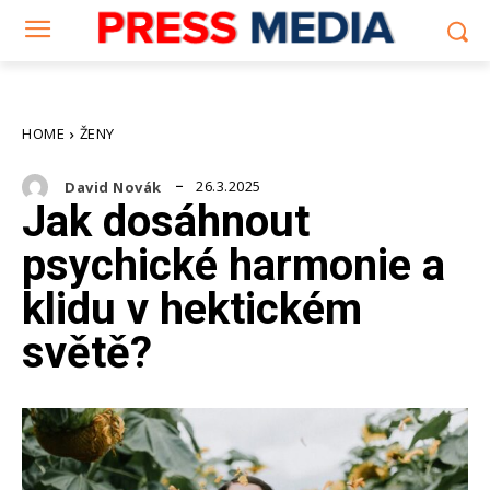
HOME
ŽENY
26.3.2025
David Novák
Jak dosáhnout
psychické harmonie a
klidu v hektickém
světě?