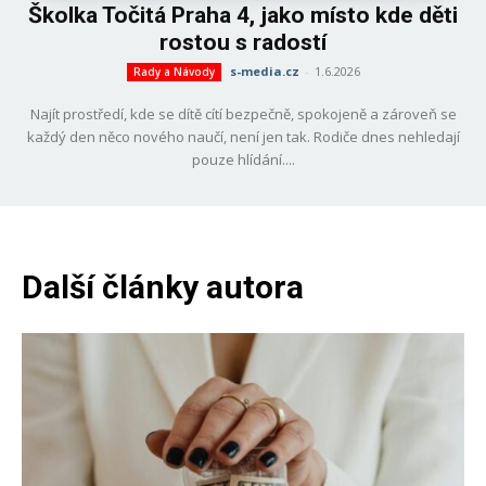
Školka Točitá Praha 4, jako místo kde děti
rostou s radostí
s-media.cz
-
1.6.2026
Rady a Návody
Najít prostředí, kde se dítě cítí bezpečně, spokojeně a zároveň se
každý den něco nového naučí, není jen tak. Rodiče dnes nehledají
pouze hlídání....
Další články autora