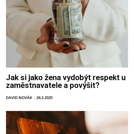
Jak si jako žena vydobýt respekt u
zaměstnavatele a povýšit?
DAVID NOVÁK
-
26.3.2025