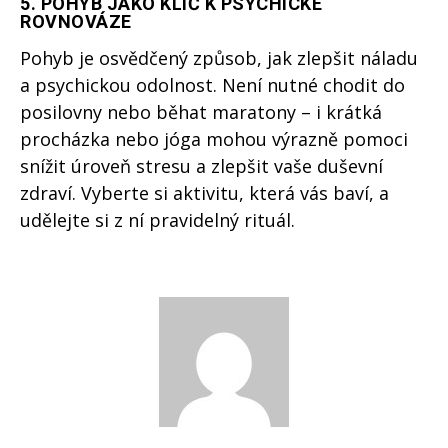
5.
POHYB JAKO KLÍČ K PSYCHICKÉ
ROVNOVÁZE
Pohyb je osvědčený způsob, jak zlepšit náladu
a psychickou odolnost. Není nutné chodit do
posilovny nebo běhat maratony – i krátká
procházka nebo jóga mohou výrazně pomoci
snížit úroveň stresu a zlepšit vaše duševní
zdraví. Vyberte si aktivitu, která vás baví, a
udělejte si z ní pravidelný rituál.