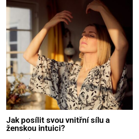
Jak posílit svou vnitřní sílu a
ženskou intuici?