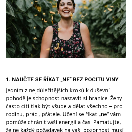
1.
NAUČTE SE ŘÍKAT „NE“ BEZ POCITU VINY
Jedním z nejdůležitějších kroků k duševní
pohodě je schopnost nastavit si hranice. Ženy
často cítí tlak být všude a dělat všechno – pro
rodinu, práci, přátele. Učení se říkat „ne“ vám
pomůže chránit vaši energii a čas. Pamatujte,
že ne každý požadavek na vaši pozornost musí