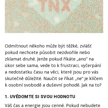
Odmítnout někoho může být těžké, zvlášť
pokud nechcete působit nezdvořile nebo
zklamat druhé. Jenže pokud říkáte „ano“ na
úkor sebe sama, vede to k frustraci, vyčerpání
a nedostatku času na věci, které jsou pro vás
skutečně důležité. Naučit se říkat „ne“ je klíčem
k osobní svobodě a duševní pohodě. Jak na to?
1.
UVĚDOMTE SI SVOU HODNOTU
Váš čas a energie jsou cenné. Pokud nebudete