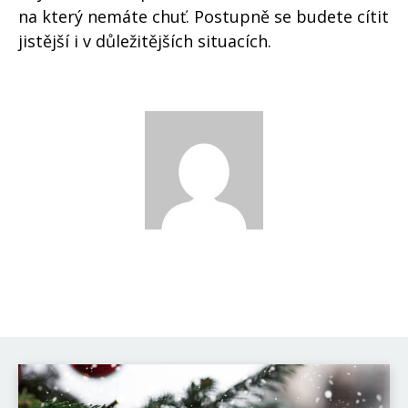
na který nemáte chuť. Postupně se budete cítit
jistější i v důležitějších situacích.
David Novák