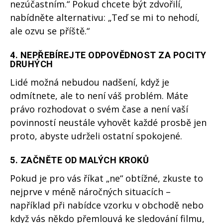
nezúčastním.“ Pokud chcete být zdvořilí,
nabídněte alternativu: „Teď se mi to nehodí,
ale ozvu se příště.“
4.
NEPŘEBÍREJTE ODPOVĚDNOST ZA POCITY
DRUHÝCH
Lidé možná nebudou nadšení, když je
odmítnete, ale to není váš problém. Máte
právo rozhodovat o svém čase a není vaší
povinností neustále vyhovět každé prosbě jen
proto, abyste udrželi ostatní spokojené.
5.
ZAČNĚTE OD MALÝCH KROKŮ
Pokud je pro vás říkat „ne“ obtížné, zkuste to
nejprve v méně náročných situacích –
například při nabídce vzorku v obchodě nebo
když vás někdo přemlouvá ke sledování filmu,