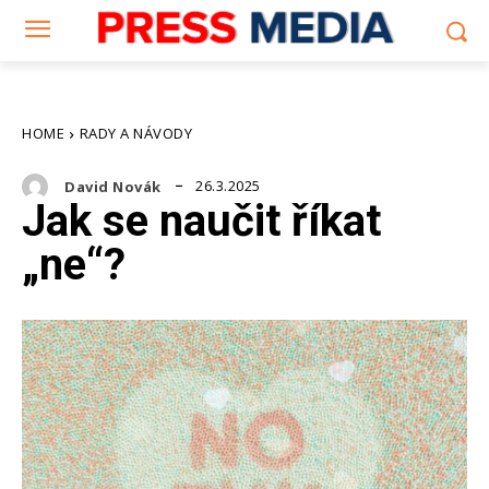
HOME
RADY A NÁVODY
26.3.2025
David Novák
Jak se naučit říkat
„ne“?