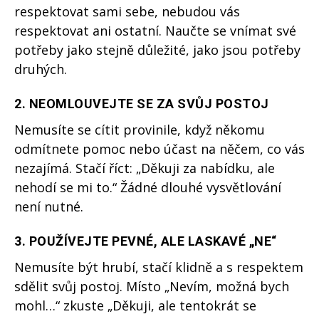
respektovat sami sebe, nebudou vás
respektovat ani ostatní. Naučte se vnímat své
potřeby jako stejně důležité, jako jsou potřeby
druhých.
2.
NEOMLOUVEJTE SE ZA SVŮJ POSTOJ
Nemusíte se cítit provinile, když někomu
odmítnete pomoc nebo účast na něčem, co vás
nezajímá. Stačí říct: „Děkuji za nabídku, ale
nehodí se mi to.“ Žádné dlouhé vysvětlování
není nutné.
3.
POUŽÍVEJTE PEVNÉ, ALE LASKAVÉ „NE“
Nemusíte být hrubí, stačí klidně a s respektem
sdělit svůj postoj. Místo „Nevím, možná bych
mohl…“ zkuste „Děkuji, ale tentokrát se