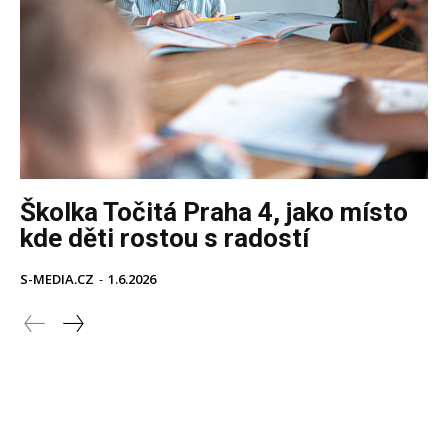
Školka Točitá Praha 4, jako místo
kde děti rostou s radostí
S-MEDIA.CZ
-
1.6.2026