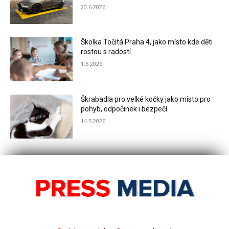
20.6.2026
Školka Točitá Praha 4, jako místo kde děti
rostou s radostí
1.6.2026
Škrabadla pro velké kočky jako místo pro
pohyb, odpočinek i bezpečí
14.5.2026