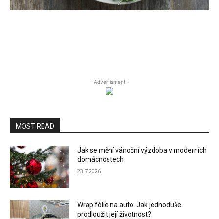
- Advertisment -
MOST READ
Jak se mění vánoční výzdoba v moderních
domácnostech
23.7.2026
Wrap fólie na auto: Jak jednoduše
prodloužit její životnost?