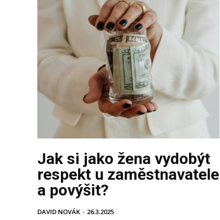
Jak si jako žena vydobýt
respekt u zaměstnavatele
a povýšit?
DAVID NOVÁK
-
26.3.2025