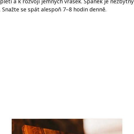
pleti a k rozvoji jemných vrásek. Spánek je nezbytný
d. Snažte se spát alespoň 7–8 hodin denně.
k