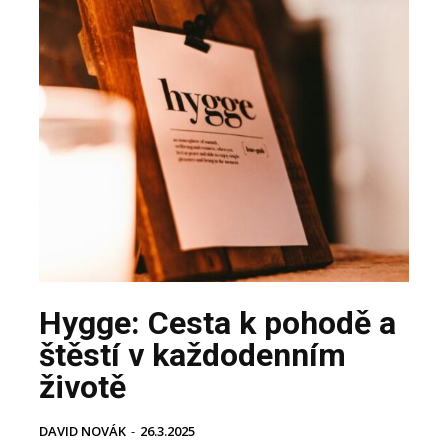
Hygge: Cesta k pohodě a
štěstí v každodenním
životě
DAVID NOVÁK
-
26.3.2025