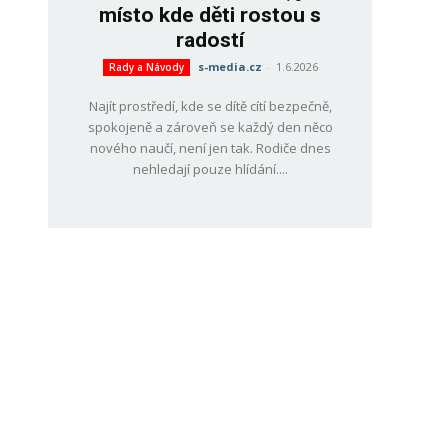
místo kde děti rostou s
radostí
s-media.cz
-
1.6.2026
Rady a Návody
Najít prostředí, kde se dítě cítí bezpečně,
spokojeně a zároveň se každý den něco
nového naučí, není jen tak. Rodiče dnes
nehledají pouze hlídání....