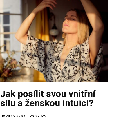
Jak posílit svou vnitřní
sílu a ženskou intuici?
DAVID NOVÁK
-
26.3.2025