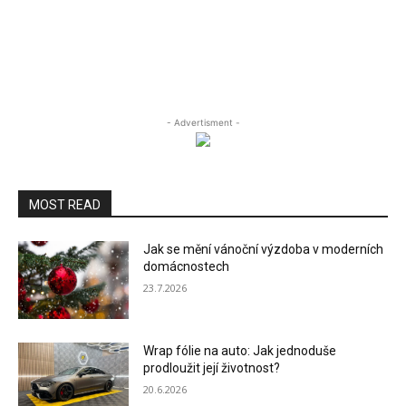
- Advertisment -
MOST READ
Jak se mění vánoční výzdoba v moderních
domácnostech
23.7.2026
Wrap fólie na auto: Jak jednoduše
prodloužit její životnost?
20.6.2026