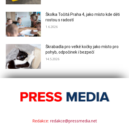
Školka Točitá Praha 4, jako místo kde děti
rostou s radostí
1.6.2026
Škrabadla pro velké kočky jako místo pro
pohyb, odpočinek i bezpečí
14.5.2026
Redakce:
redakce@pressmedia.net