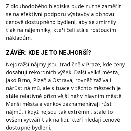
Z dlouhodobého hlediska bude nutné zaměřit
se na efektivní podporu výstavby a obnovu
cenově dostupného bydlení, aby se zmírnily
tlak na nájemníky, kteří čelí stále rostoucím
nákladům.
ZÁVĚR: KDE JE TO NEJHORŠÍ?
Nejdražší nájmy jsou tradičně v Praze, kde ceny
dosahují rekordních výšek. Další velká města,
jako Brno, Plzeň a Ostrava, rovněž zažívají
nárůst nájmů, ale situace v těchto městech je
stále relativně příznivější než v hlavním městě.
Menší města a venkov zaznamenávají růst
nájmů, i když nejsou tak extrémní, stále to
ovšem vytváří tlak na lidi, kteří hledají cenově
dostupné bydlení.