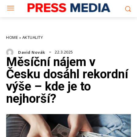
HOME
AKTUALITY
22.3.2025
David Novák
Měsíční nájem v
Česku dosáhl rekordní
výše – kde je to
nejhorší?