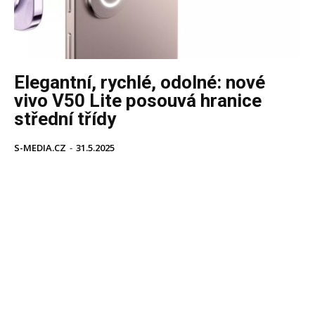
Elegantní, rychlé, odolné: nové
vivo V50 Lite posouvá hranice
střední třídy
S-MEDIA.CZ
-
31.5.2025