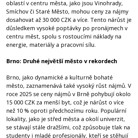
oblastí v centru města, jako jsou Vinohrady,
Smíchov či Staré Město, mohou ceny za nájmy
dosahovat až 30 000 CZK a více. Tento nárůst je
důsledkem vysoké poptávky po pronájmech v
centru měst, spolu s rostoucími náklady na
energie, materiály a pracovní sílu.
Brno: Druhé největší město v rekordech
Brno, jako dynamické a kulturně bohaté
město, zaznamenává také vysoký růst nájmů. V
roce 2025 se ceny nájmů v Brně pohybují okolo
15 000 CZK za menší byt, což je nárůst o více
než 10 % oproti předchozímu roku. Populární
lokality, jako je střed města a okolí univerzit,
se stávají stále dražšími, což způsobuje tlak na
studenty i mladé profesionály, kteří se stěhují