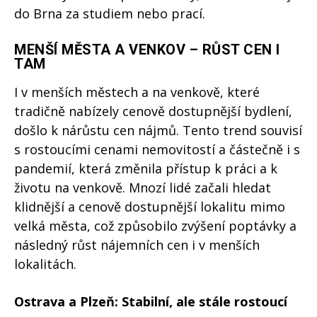
do Brna za studiem nebo prací.
MENŠÍ MĚSTA A VENKOV – RŮST CEN I
TAM
I v menších městech a na venkově, které
tradičně nabízely cenově dostupnější bydlení,
došlo k nárůstu cen nájmů. Tento trend souvisí
s rostoucími cenami nemovitostí a částečně i s
pandemií, která změnila přístup k práci a k
životu na venkově. Mnozí lidé začali hledat
klidnější a cenově dostupnější lokalitu mimo
velká města, což způsobilo zvýšení poptávky a
následný růst nájemních cen i v menších
lokalitách.
Ostrava a Plzeň: Stabilní, ale stále rostoucí