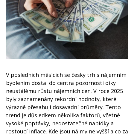
V posledních měsících se český trh s nájemním
bydlením dostal do centra pozornosti díky
neustálému růstu nájemních cen. V roce 2025
byly zaznamenány rekordní hodnoty, které
výrazně přesahují dosavadní průměry. Tento
trend je důsledkem několika faktorů, včetně
vysoké poptávky, nedostatečné nabídky a
rostoucí inflace. Kde jsou nájmy nejvyšší a co za