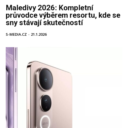
Maledivy 2026: Kompletní
průvodce výběrem resortu, kde se
sny stávají skutečností
S-MEDIA.CZ
-
21.1.2026