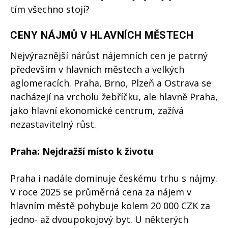
tím všechno stojí?
CENY NÁJMŮ V HLAVNÍCH MĚSTECH
Nejvýraznější nárůst nájemních cen je patrný
především v hlavních městech a velkých
aglomeracích. Praha, Brno, Plzeň a Ostrava se
nacházejí na vrcholu žebříčku, ale hlavně Praha,
jako hlavní ekonomické centrum, zažívá
nezastavitelný růst.
Praha: Nejdražší místo k životu
Praha i nadále dominuje českému trhu s nájmy.
V roce 2025 se průměrná cena za nájem v
hlavním městě pohybuje kolem 20 000 CZK za
jedno- až dvoupokojový byt. U některých