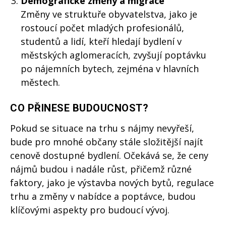
Demografické změny a migrace
Změny ve struktuře obyvatelstva, jako je
rostoucí počet mladých profesionálů,
studentů a lidí, kteří hledají bydlení v
městských aglomeracích, zvyšují poptávku
po nájemních bytech, zejména v hlavních
městech.
CO PŘINESE BUDOUCNOST?
Pokud se situace na trhu s nájmy nevyřeší,
bude pro mnohé občany stále složitější najít
cenově dostupné bydlení. Očekává se, že ceny
nájmů budou i nadále růst, přičemž různé
faktory, jako je výstavba nových bytů, regulace
trhu a změny v nabídce a poptávce, budou
klíčovými aspekty pro budoucí vývoj.