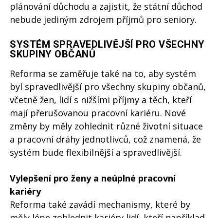
plánování důchodu a zajistit, že státní důchod
nebude jediným zdrojem příjmů pro seniory.
SYSTÉM SPRAVEDLIVĚJŠÍ PRO VŠECHNY
SKUPINY OBČANŮ
Reforma se zaměřuje také na to, aby systém
byl spravedlivější pro všechny skupiny občanů,
včetně žen, lidí s nižšími příjmy a těch, kteří
mají přerušovanou pracovní kariéru. Nové
změny by měly zohlednit různé životní situace
a pracovní dráhy jednotlivců, což znamená, že
systém bude flexibilnější a spravedlivější.
Vylepšení pro ženy a neúplné pracovní
kariéry
Reforma také zavádí mechanismy, které by
měly lépe zohlednit kariéry lidí, kteří například