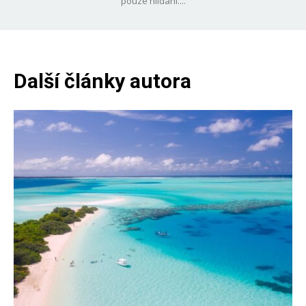
pouze hlídání....
Další články autora