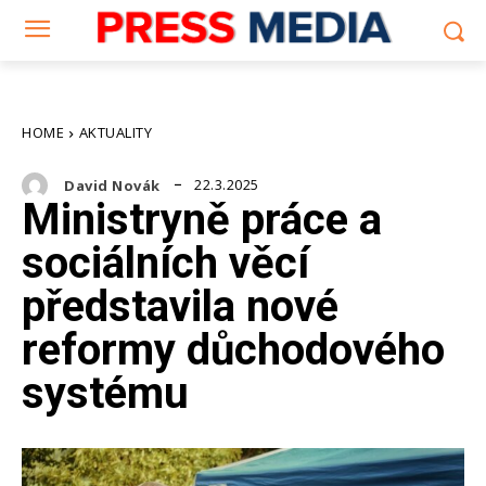
HOME
AKTUALITY
22.3.2025
David Novák
Ministryně práce a
sociálních věcí
představila nové
reformy důchodového
systému