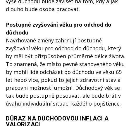
výše důchodu bude záviset na tom, kdy a jak
dlouho bude osoba pracovat.
Postupné zvyšování věku pro odchod do
důchodu
Navrhované změny zahrnují postupné
zvyšování věku pro odchod do důchodu, který
by měl být přizpůsoben průměrné délce života.
To znamená, že místo pevně stanoveného věku
by mohli lidé odcházet do důchodu ve věku 65
let nebo více, pokud to jejich zdravotní stav a
pracovní možnosti umožní. Důchodový věk se
tak bude postupně posouvat, ale bude brát v
úvahu individuální situaci každého pojištěnce.
DŮRAZ NA DŮCHODOVOU INFLACI A
VALORIZACI