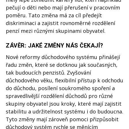
pečují o děti nebo mají přerušení v pracovním
poměru. Tato změna má za cíl předejít
diskriminaci a zajistit rovnoměrné rozdělení
penzí mezi různými skupinami obyvatel.
ZÁVĚR: JAKÉ ZMĚNY NÁS ČEKAJÍ?
Nové reformy důchodového systému přinášejí
řadu změn, které se dotknou jak současných,
tak budoucích penzistů. Zvyšování
důchodového věku, flexibilní přístup k odchodu
do důchodu, posílení soukromého spoření a
spravedlivější rozdělení důchodů pro různé
skupiny obyvatel jsou kroky, které mají zajistit
stabilitu a udržitelnost systému i do budoucna.
Tyto změny mají zároveň pomoci přizpůsobit
důchodový systém rychle se měnícím