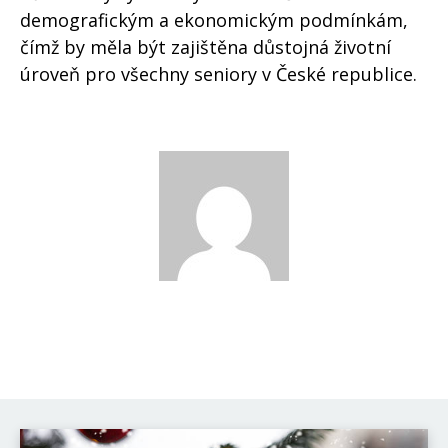
demografickým a ekonomickým podmínkám,
čímž by měla být zajištěna důstojná životní
úroveň pro všechny seniory v České republice.
David Novák