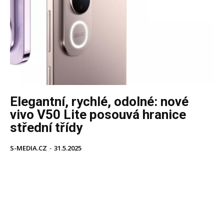
Elegantní, rychlé, odolné: nové
vivo V50 Lite posouvá hranice
střední třídy
S-MEDIA.CZ
-
31.5.2025