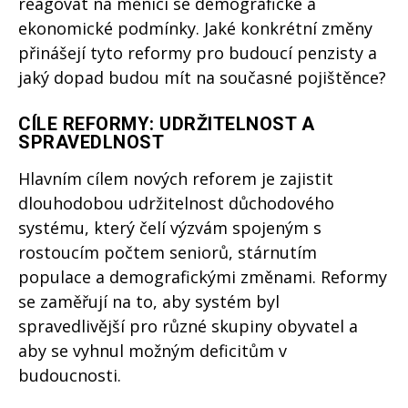
reagovat na měnící se demografické a
ekonomické podmínky. Jaké konkrétní změny
přinášejí tyto reformy pro budoucí penzisty a
jaký dopad budou mít na současné pojištěnce?
CÍLE REFORMY: UDRŽITELNOST A
SPRAVEDLNOST
Hlavním cílem nových reforem je zajistit
dlouhodobou udržitelnost důchodového
systému, který čelí výzvám spojeným s
rostoucím počtem seniorů, stárnutím
populace a demografickými změnami. Reformy
se zaměřují na to, aby systém byl
spravedlivější pro různé skupiny obyvatel a
aby se vyhnul možným deficitům v
budoucnosti.