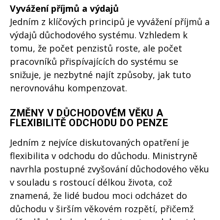
Vyvážení příjmů a výdajů
Jedním z klíčových principů je vyvážení příjmů a
výdajů důchodového systému. Vzhledem k
tomu, že počet penzistů roste, ale počet
pracovníků přispívajících do systému se
snižuje, je nezbytné najít způsoby, jak tuto
nerovnováhu kompenzovat.
ZMĚNY V DŮCHODOVÉM VĚKU A
FLEXIBILITĚ ODCHODU DO PENZE
Jedním z nejvíce diskutovaných opatření je
flexibilita v odchodu do důchodu. Ministryně
navrhla postupné zvyšování důchodového věku
v souladu s rostoucí délkou života, což
znamená, že lidé budou moci odcházet do
důchodu v širším věkovém rozpětí, přičemž