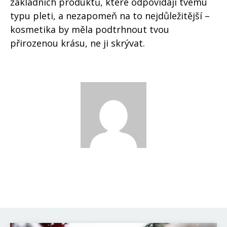
základních produktů, které odpovídají tvému
typu pleti, a nezapomeň na to nejdůležitější –
kosmetika by měla podtrhnout tvou
přirozenou krásu, ne ji skrývat.
David Novák