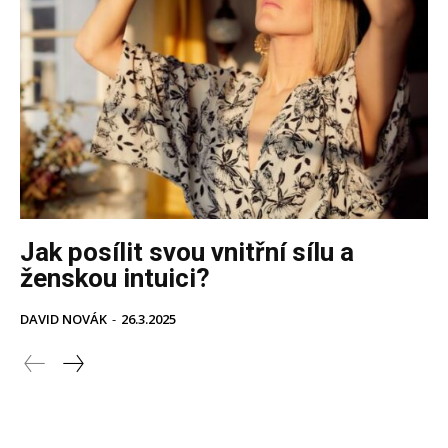
Jak posílit svou vnitřní sílu a
ženskou intuici?
DAVID NOVÁK
-
26.3.2025