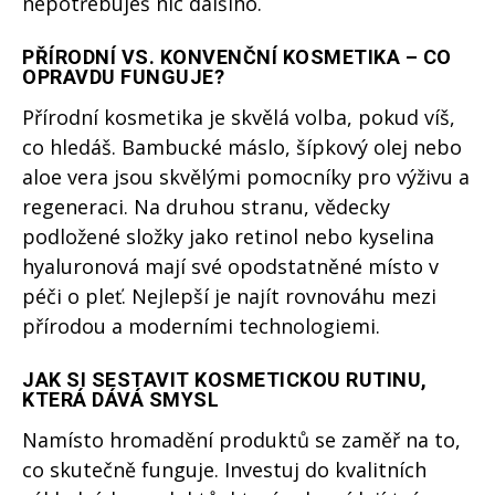
nepotřebuješ nic dalšího.
PŘÍRODNÍ VS. KONVENČNÍ KOSMETIKA – CO
OPRAVDU FUNGUJE?
Přírodní kosmetika je skvělá volba, pokud víš,
co hledáš. Bambucké máslo, šípkový olej nebo
aloe vera jsou skvělými pomocníky pro výživu a
regeneraci. Na druhou stranu, vědecky
podložené složky jako retinol nebo kyselina
hyaluronová mají své opodstatněné místo v
péči o pleť. Nejlepší je najít rovnováhu mezi
přírodou a moderními technologiemi.
JAK SI SESTAVIT KOSMETICKOU RUTINU,
KTERÁ DÁVÁ SMYSL
Namísto hromadění produktů se zaměř na to,
co skutečně funguje. Investuj do kvalitních