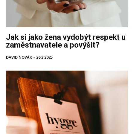
Jak si jako žena vydobýt respekt u
zaměstnavatele a povýšit?
DAVID NOVÁK
-
26.3.2025