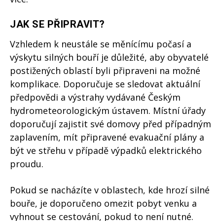
JAK SE PŘIPRAVIT?
Vzhledem k neustále se měnícímu počasí a
výskytu silných bouří je důležité, aby obyvatelé
postižených oblastí byli připraveni na možné
komplikace. Doporučuje se sledovat aktuální
předpovědi a výstrahy vydávané Českým
hydrometeorologickým ústavem. Místní úřady
doporučují zajistit své domovy před případným
zaplavením, mít připravené evakuační plány a
být ve střehu v případě výpadků elektrického
proudu.
Pokud se nacházíte v oblastech, kde hrozí silné
bouře, je doporučeno omezit pobyt venku a
vyhnout se cestování, pokud to není nutné.