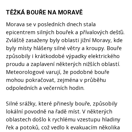
TĚŽKÁ BOUŘE NA MORAVĚ
Morava se v posledních dnech stala
epicentrem silných bouřek a přívalových dešťů.
Zvláště zasaženy byly oblasti jižní Moravy, kde
byly místy hlášeny silné větry a kroupy. Bouře
způsobily i krátkodobé výpadky elektrického
proudu a zaplavení některých nižších oblastí.
Meteorologové varují, že podobné bouře
mohou pokračovat, zejména v průběhu
odpoledních a večerních hodin.
Silné srážky, které přinesly bouře, způsobily
lokální povodně na řadě míst. V některých
oblastech došlo k rychlému vzestupu hladiny
řek a potoků, což vedlo k evakuacím několika