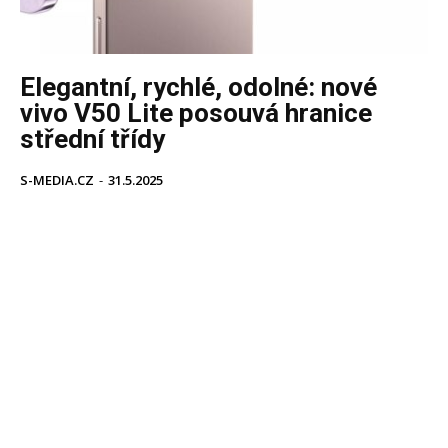
Elegantní, rychlé, odolné: nové
vivo V50 Lite posouvá hranice
střední třídy
S-MEDIA.CZ
-
31.5.2025