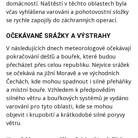
domácností. Naštěstí v těchto oblastech byla
včas vyhlášena varování a pohotovostní složky
se rychle zapojily do záchranných operací.
OČEKÁVANÉ SRÁŽKY A VÝSTRAHY
V následujících dnech meteorologové očekávají
pokračování dešťů a bouřek, které budou
přecházet přes celou republiku. Nejvíce srážek
se očekává na jižní Moravě a ve východních
Čechách, kde mohou spadnout i silné přeháňky
a místní bouře. Vzhledem k předpovědím
silného větru a bouřkových systémů je vydáno
varování pro tyto oblasti, kde se mohou
objevit i krupobití a krátkodobé silné poryvy
větru.