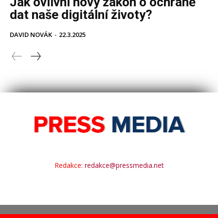
Redakce:
redakce@pressmedia.net
© 2008 - 2025 - PressMedia.net, Praha 4