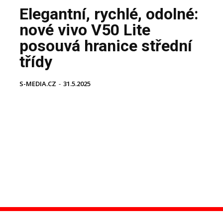
Elegantní, rychlé, odolné:
nové vivo V50 Lite
posouvá hranice střední
třídy
S-MEDIA.CZ
-
31.5.2025