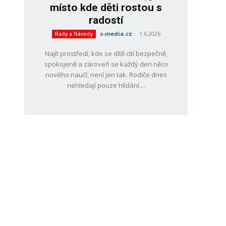
místo kde děti rostou s
radostí
s-media.cz
-
1.6.2026
Rady a Návody
Najít prostředí, kde se dítě cítí bezpečně,
spokojeně a zároveň se každý den něco
nového naučí, není jen tak. Rodiče dnes
nehledají pouze hlídání....