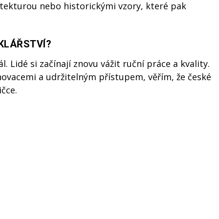
chitekturou nebo historickými vzory, které pak
KLÁŘSTVÍ?
 Lidé si začínají znovu vážit ruční práce a kvality.
novacemi a udržitelným přístupem, věřím, že české
ičce.
k