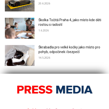
20.6.2026
Školka Točitá Praha 4, jako místo kde děti
rostou s radostí
1.6.2026
Škrabadla pro velké kočky jako místo pro
pohyb, odpočinek i bezpečí
14.5.2026