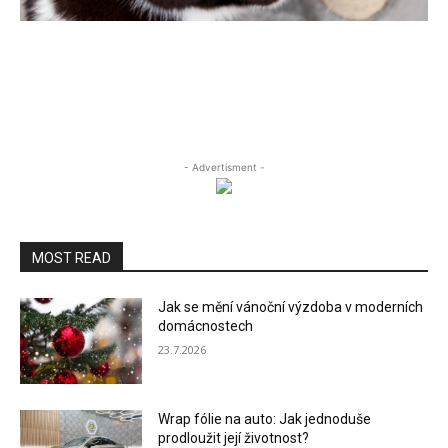
- Advertisment -
MOST READ
Jak se mění vánoční výzdoba v moderních
domácnostech
23.7.2026
Wrap fólie na auto: Jak jednoduše
prodloužit její životnost?