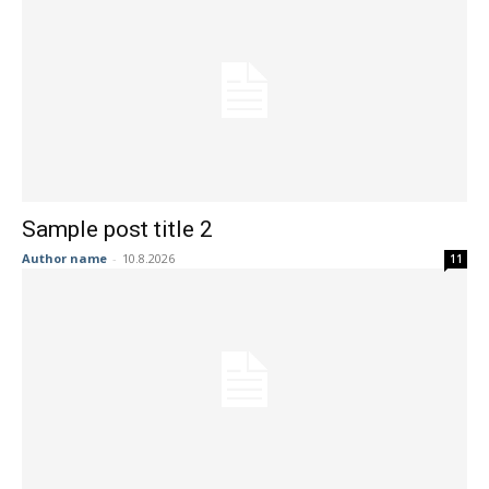
Sample post title 2
Author name
-
10.8.2026
11