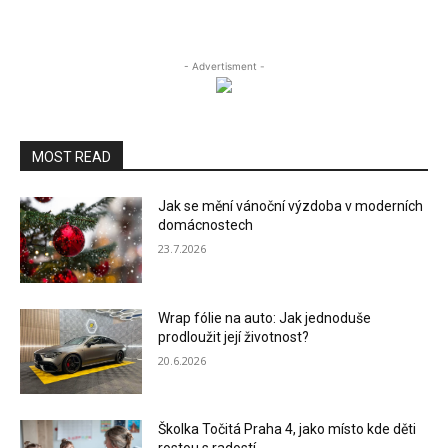
- Advertisment -
MOST READ
Jak se mění vánoční výzdoba v moderních
domácnostech
23.7.2026
Wrap fólie na auto: Jak jednoduše
prodloužit její životnost?
20.6.2026
Školka Točitá Praha 4, jako místo kde děti