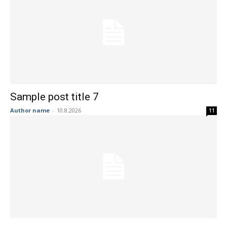
Sample post title 7
Author name
-
10.8.2026
11