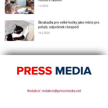
rostou s radostí
1.6.2026
Škrabadla pro velké kočky jako místo pro
pohyb, odpočinek i bezpečí
14.5.2026
Redakce:
redakce@pressmedia.net