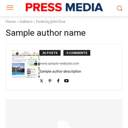
Home
Authors
Posts by John Doe
Sample author name
26 POSTS
0 COMMENTS
www.sample-website.com
Sample author description