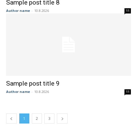
Sample post title 8
Author name
-
10.8.2026
11
Sample post title 9
Author name
-
10.8.2026
11
1
2
3