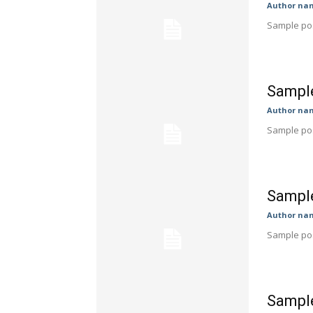
Author na
Sample pos
Sample
Author na
Sample pos
Sample
Author na
Sample pos
Sample