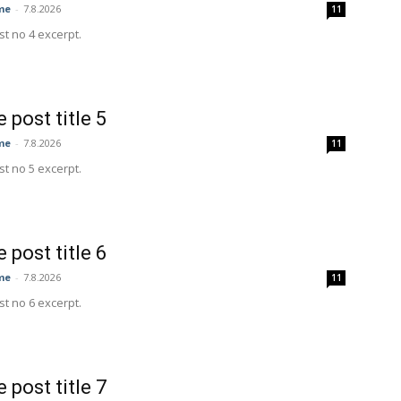
me
-
7.8.2026
11
t no 4 excerpt.
 post title 5
me
-
7.8.2026
11
t no 5 excerpt.
 post title 6
me
-
7.8.2026
11
t no 6 excerpt.
 post title 7