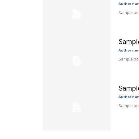
Author na
Sample pos
Sample
Author na
Sample pos
Sample
Author na
Sample pos