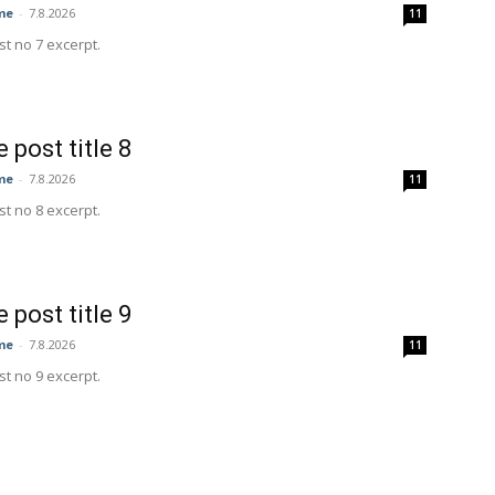
me
-
7.8.2026
11
t no 7 excerpt.
 post title 8
me
-
7.8.2026
11
t no 8 excerpt.
 post title 9
me
-
7.8.2026
11
t no 9 excerpt.