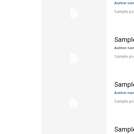
Author na
Sample pos
Sample
Author na
Sample pos
Sample
Author na
Sample pos
Sample