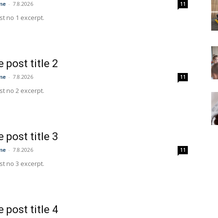
me
-
7.8.2026
11
t no 1 excerpt.
 post title 2
me
-
7.8.2026
11
t no 2 excerpt.
 post title 3
me
-
7.8.2026
11
t no 3 excerpt.
 post title 4