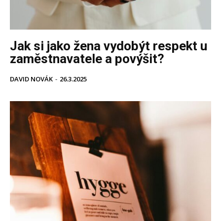
Jak si jako žena vydobýt respekt u
zaměstnavatele a povýšit?
DAVID NOVÁK
-
26.3.2025