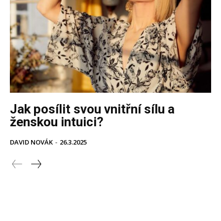
Jak posílit svou vnitřní sílu a
ženskou intuici?
DAVID NOVÁK
-
26.3.2025