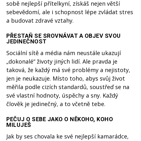
sobě nejlepší přítelkyní, získáš nejen větší
sebevědomí, ale i schopnost lépe zvládat stres
a budovat zdravé vztahy.
PŘESTAŇ SE SROVNÁVAT A OBJEV SVOU
JEDINEČNOST
Sociální sítě a média nám neustále ukazují
„dokonalé“ životy jiných lidí. Ale pravda je
taková, že každý má své problémy a nejistoty,
jen je neukazuje. Místo toho, abys svůj život
měřila podle cizích standardů, soustřeď se na
své vlastní hodnoty, úspěchy a sny. Každý
člověk je jedinečný, a to včetně tebe.
PEČUJ O SEBE JAKO O NĚKOHO, KOHO
MILUJEŠ
Jak by ses chovala ke své nejlepší kamarádce,