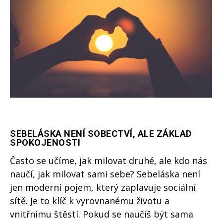
SEBELÁSKA NENÍ SOBECTVÍ, ALE ZÁKLAD
SPOKOJENOSTI
Často se učíme, jak milovat druhé, ale kdo nás
naučí, jak milovat sami sebe? Sebeláska není
jen moderní pojem, který zaplavuje sociální
sítě. Je to klíč k vyrovnanému životu a
vnitřnímu štěstí. Pokud se naučíš být sama