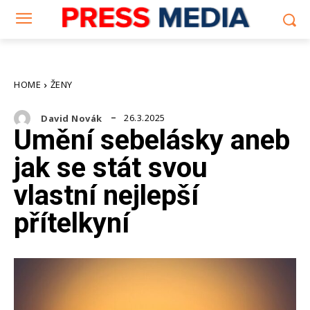
HOME
ŽENY
26.3.2025
David Novák
Umění sebelásky aneb
jak se stát svou
vlastní nejlepší
přítelkyní