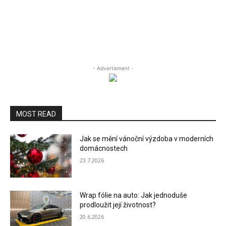
- Advertisment -
MOST READ
Jak se mění vánoční výzdoba v moderních
domácnostech
23.7.2026
Wrap fólie na auto: Jak jednoduše
prodloužit její životnost?
20.6.2026