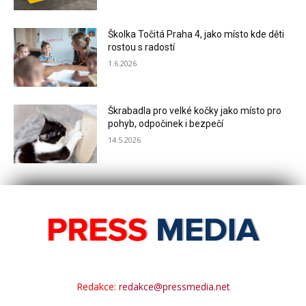
Školka Točitá Praha 4, jako místo kde děti
rostou s radostí
1.6.2026
Škrabadla pro velké kočky jako místo pro
pohyb, odpočinek i bezpečí
14.5.2026
Redakce:
redakce@pressmedia.net