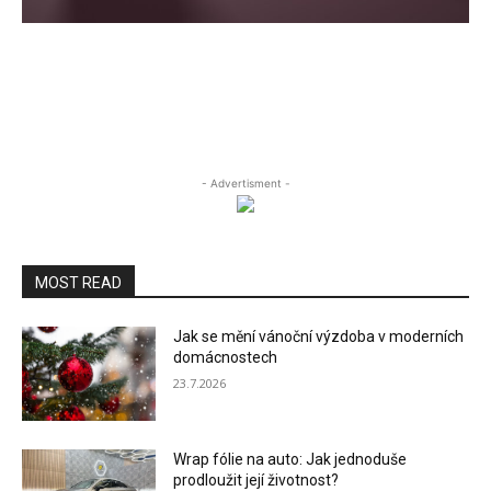
- Advertisment -
MOST READ
Jak se mění vánoční výzdoba v moderních
domácnostech
23.7.2026
Wrap fólie na auto: Jak jednoduše
prodloužit její životnost?