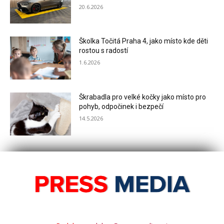
20.6.2026
Školka Točitá Praha 4, jako místo kde děti
rostou s radostí
1.6.2026
Škrabadla pro velké kočky jako místo pro
pohyb, odpočinek i bezpečí
14.5.2026